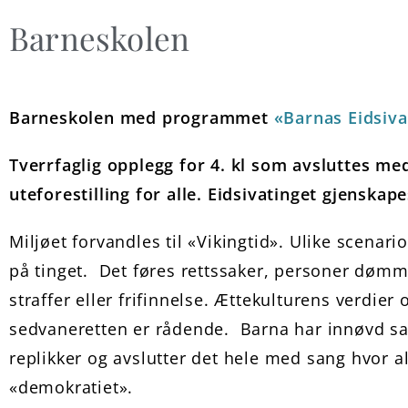
Barneskolen
Barneskolen med programmet
«Barnas Eidsiva
Tverrfaglig opplegg for 4. kl som avsluttes me
uteforestilling for alle. Eidsivatinget gjenskape
Miljøet forvandles til «Vikingtid». Ulike scenario
på tinget. Det føres rettssaker, personer dømme
straffer eller frifinnelse. Ættekulturens verdier 
sedvaneretten er rådende. Barna har innøvd s
replikker og avslutter det hele med sang hvor al
«demokratiet».