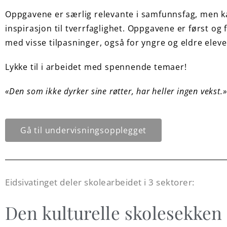
Oppgavene er særlig relevante i samfunnsfag, men ka
inspirasjon til tverrfaglighet. Oppgavene er først og 
med visse tilpasninger, også for yngre og eldre elev
Lykke til i arbeidet med spennende temaer!
«Den som ikke dyrker sine røtter, har heller ingen vekst
Gå til undervisningsopplegget
Eidsivatinget deler skolearbeidet i 3 sektorer:
Den kulturelle skolesekken