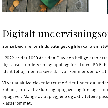
Digitalt undervisnings
Samarbeid mellom Eidsivatinget og Elevkanalen, stø
I 2022 er det 1000 år siden Olav den hellige etablerte
digitalisert undervisningsopplegg for skolen. På Ei
identitet og menneskeverd. Hvor kommer demokratiet 
Vi vet at aktive elever lærer mer! Her finner du und
kahoot, interaktive kart og oppgaver og forslag til 
oppgaver. Mange av oppleggene og aktivitetene passer
klasserommet.