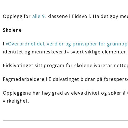
Opplegg for
alle 9
. klassene i Eidsvoll. Ha det gøy me
Skolene
I
«Overordnet del, verdier og prinsipper for grunno
identitet og menneskeverd» svært viktige elementer.
Eidsivatinget sitt program for skolene ivaretar net
Fagmedarbeidere i Eidsivatinget bidrar på forespørs
Oppleggene har høy grad av elevaktivitet og søker å 
virkelighet.