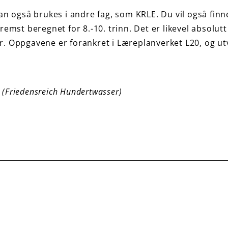
n også brukes i andre fag, som KRLE. Du vil også finn
fremst beregnet for 8.-10. trinn. Det er likevel absolu
er. Oppgavene er forankret i Læreplanverket L20, og u
.» (Friedensreich Hundertwasser)