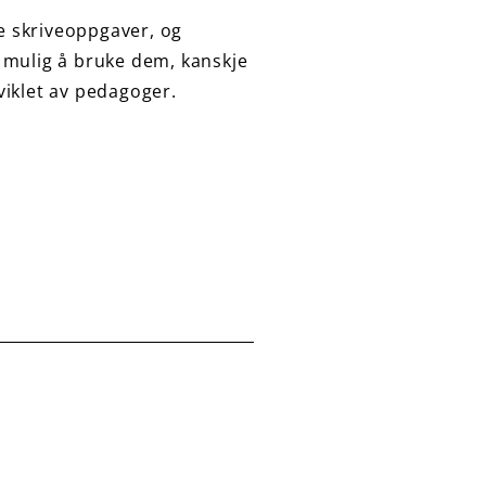
e skriveoppgaver, og
tt mulig å bruke dem, kanskje
tviklet av pedagoger.