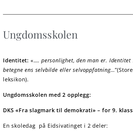
Ungdomsskolen
Identitet:
«….
personlighet, den man er. Identitet
betegne ens selvbilde eller selvoppfatning…
”(Stor
leksikon).
Ungdomsskolen med 2 opplegg:
DKS «Fra slagmark til demokrati» – for 9. klass
En skoledag
på Eidsivatinget i 2 deler: