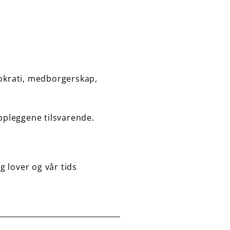
okrati, medborgerskap,
ppleggene tilsvarende.
g lover og vår tids