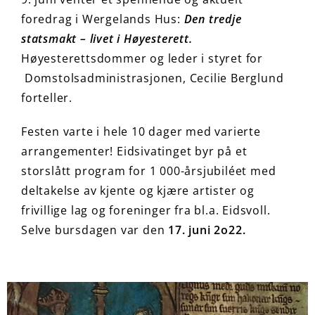
foredrag i Wergelands Hus:
Den tredje
statsmakt – livet i Høyesterett.
Høyesterettsdommer og leder i styret for
Domstolsadministrasjonen, Cecilie Berglund
forteller.
Festen varte i hele 10 dager med varierte
arrangementer! Eidsivatinget byr på et
storslått program for 1 000-årsjubiléet med
deltakelse av kjente og kjære artister og
frivillige lag og foreninger fra bl.a. Eidsvoll.
Selve bursdagen var den
17. juni 2o22.