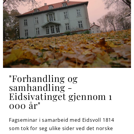
"Forhandling og
samhandling -
Eidsivatinget gjennom 1
000 år"
Fagseminar i samarbeid med Eidsvoll 1814
som tok for seg ulike sider ved det norske