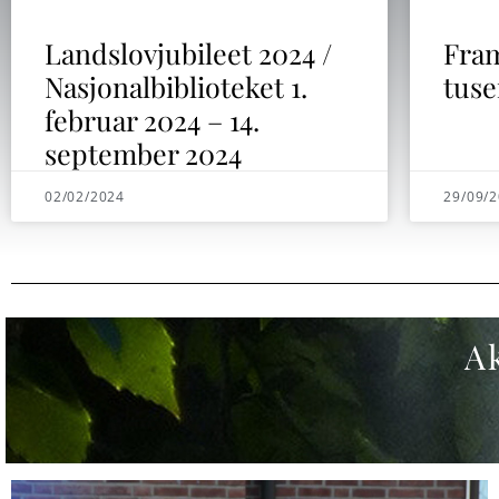
Landslovjubileet 2024 /
Fram
Nasjonalbiblioteket 1.
tuse
februar 2024 – 14.
september 2024
02/02/2024
29/09/
Ak