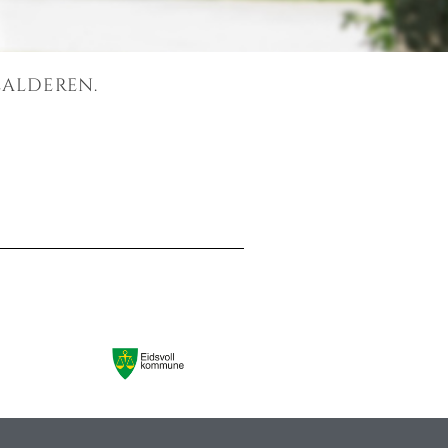
lalderen.