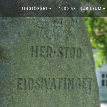
TINGTORGET
1000 ÅR – JUBILEUM