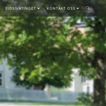
EIDSIVATINGET
KONTAKT OSS