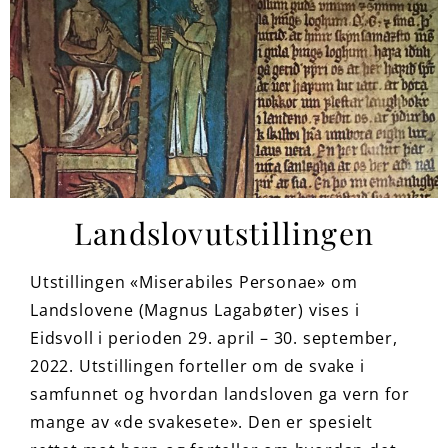
Landslovutstillingen
Utstillingen «Miserabiles Personae» om
Landslovene (Magnus Lagabøter) vises i
Eidsvoll i perioden 29. april – 30. september,
2022. Utstillingen forteller om de svake i
samfunnet og hvordan landsloven ga vern for
mange av «de svakesete». Den er spesielt