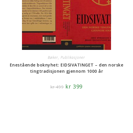
Bøker, Publikasjoner
Enestående boknyhet: EIDSIVATINGET – den norske
tingtradisjonen gjennom 1000 år
kr
399
kr
499