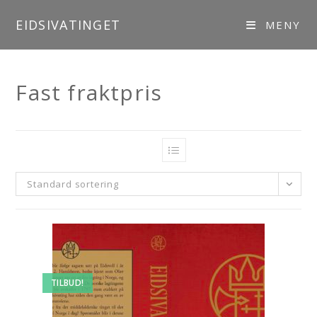
EIDSIVATINGET
MENY
Fast fraktpris
///
Fast fraktpris
Standard sortering
TILBUD!