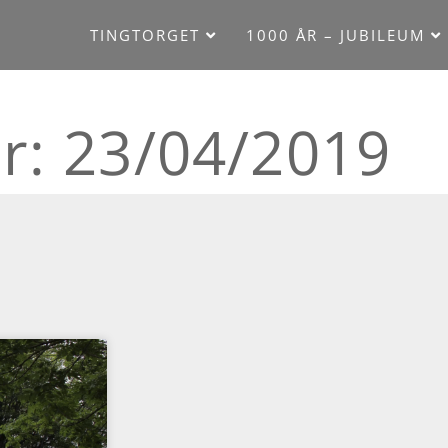
TINGTORGET
1000 ÅR – JUBILEUM
er: 23/04/2019