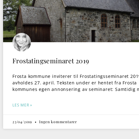
Frostatingseminaret 2019
Frosta kommune inviterer til Frostatingsseminaret 201
avholdes 27. april. Teksten under er hentet fra Frosta
kommunes egen annonsering av seminaret: Samtidig
LES MER »
23/04/2019
Ingen kommentarer