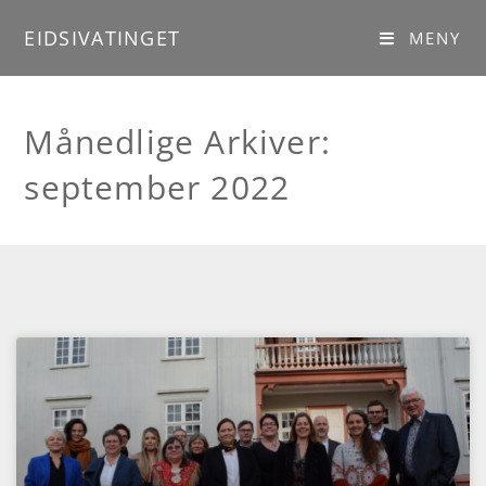
EIDSIVATINGET
MENY
Månedlige Arkiver:
september 2022
///
2022
///
september