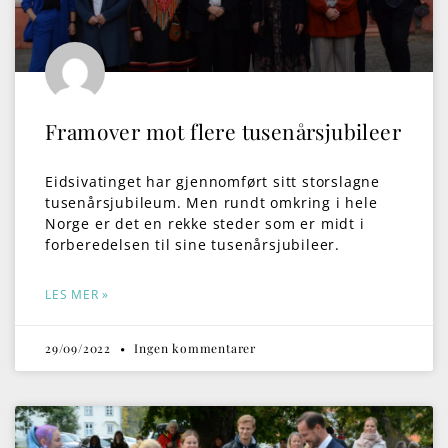
Framover mot flere tusenårsjubileer
Eidsivatinget har gjennomført sitt storslagne
tusenårsjubileum. Men rundt omkring i hele
Norge er det en rekke steder som er midt i
forberedelsen til sine tusenårsjubileer.
LES MER »
29/09/2022
Ingen kommentarer