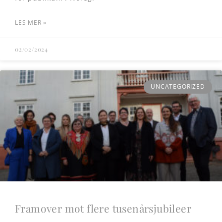
LES MER »
02/02/2024
UNCATEGORIZED
Framover mot flere tusenårsjubileer