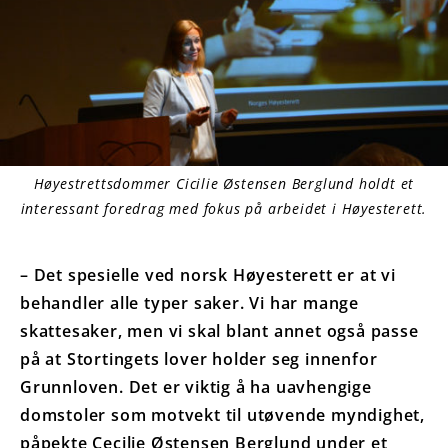
Høyestrettsdommer Cicilie Østensen Berglund holdt et
interessant foredrag med fokus på arbeidet i Høyesterett.
– Det spesielle ved norsk Høyesterett er at vi
behandler alle typer saker. Vi har mange
skattesaker, men vi skal blant annet også passe
på at Stortingets lover holder seg innenfor
Grunnloven. Det er viktig å ha uavhengige
domstoler som motvekt til utøvende myndighet,
påpekte Cecilie Østensen Berglund under et