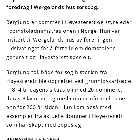
foredrag i Wergelands hus torsdag.
Berglund er dommer i Høyesterett og styreleder
i domstoladministrasjonen i Norge. Hun var
invitert til Wergelands hus av foreningen
Eidsivatinget for å fortelle om domstolene
generelt og Høyesterett spesielt.
Berglund tok både for seg historien fra
Høyesterett ble opprettet ved grunnlovsarbeidet
i 1814 til dagens situasjon med 20 dommere,
derav 8 kvinner, og med en mer uformell tone
enn for 200 år siden. Hun kom også med
eksempler fra aktuelle dommer i Høyesterett
som har skapt medieoppslag.
PRINSIPIELLE SAKER