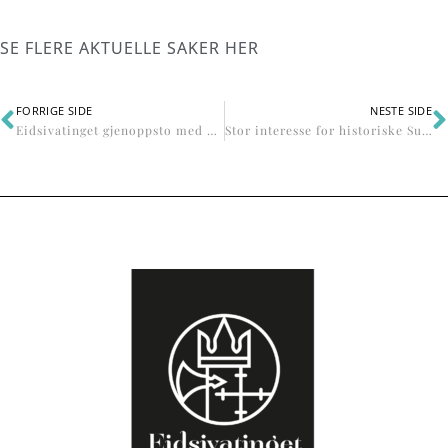
SE FLERE AKTUELLE SAKER HER
FORRIGE SIDE
NESTE SIDE
Eidsivatinget gjenoppsto med barna som hovedpersoner
Stor interesse for historiske Sundet