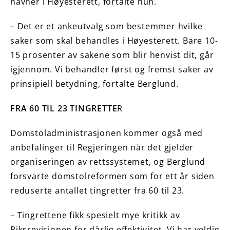
havner i Høyesterett, fortalte hun.
– Det er et ankeutvalg som bestemmer hvilke
saker som skal behandles i Høyesterett. Bare 10-
15 prosenter av sakene som blir henvist dit, går
igjennom. Vi behandler først og fremst saker av
prinsipiell betydning, fortalte Berglund.
FRA 60 TIL 23 TINGRETTE
R
Domstoladministrasjonen kommer også med
anbefalinger til Regjeringen når det gjelder
organiseringen av rettssystemet, og Berglund
forsvarte domstolreformen som for ett år siden
reduserte antallet tingretter fra 60 til 23.
– Tingrettene fikk spesielt mye kritikk av
Riksrevisjonen for dårlig effektivitet. Vi har veldig