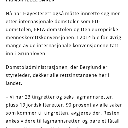
Nå har Høyesterett også måtte innrette seg mer
etter internasjonale domstoler som EU-
domstolen, EFTA-domstolen og Den europeiske
menneskerettskonvensjonen. I 2014 ble for øvrig
mange av de internasjonale konvensjonene tatt
inn i Grunnloven.
Domstoladministrasjonen, der Berglund er
styreleder, dekker alle rettsinstansene her i
landet.
– Vi har 23 tingretter og seks lagmannsretter,
pluss 19 jordskifteretter. 90 prosent av alle saker
som kommer til tingretten, avgjøres der. Resten
ankes videre til lagmannsretten og bare et fåtall