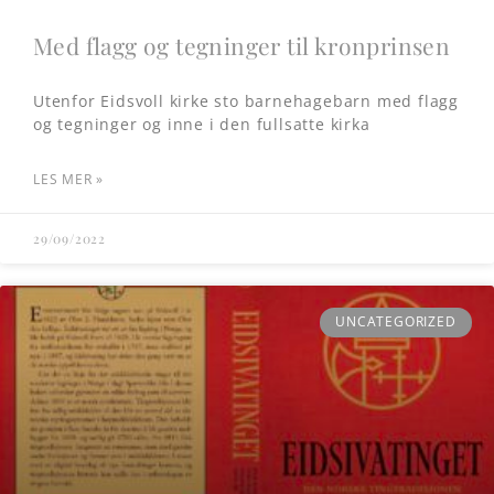
Med flagg og tegninger til kronprinsen
Utenfor Eidsvoll kirke sto barnehagebarn med flagg
og tegninger og inne i den fullsatte kirka
LES MER »
29/09/2022
UNCATEGORIZED