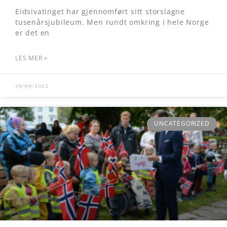
Eidsivatinget har gjennomført sitt storslagne
tusenårsjubileum. Men rundt omkring i hele Norge
er det en
LES MER »
29/09/2022
UNCATEGORIZED