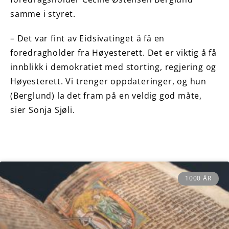
samme i styret.
– Det var fint av Eidsivatinget å få en
foredragholder fra Høyesterett. Det er viktig å få
innblikk i demokratiet med storting, regjering og
Høyesterett. Vi trenger oppdateringer, og hun
(Berglund) la det fram på en veldig god måte,
sier Sonja Sjøli.
1000 ÅR