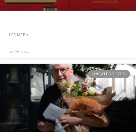
LES MER »
26/06/2022
UNCATEGORIZED