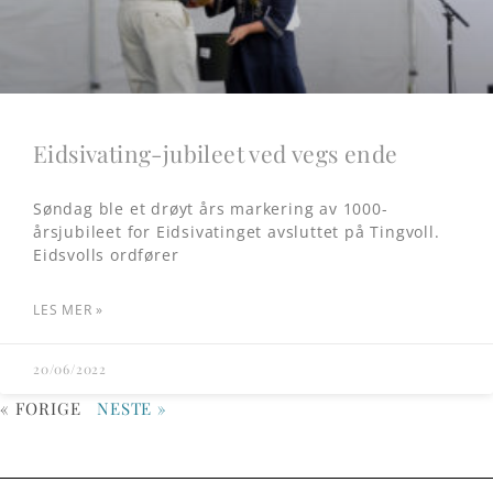
Eidsivating-jubileet ved vegs ende
Søndag ble et drøyt års markering av 1000-
årsjubileet for Eidsivatinget avsluttet på Tingvoll.
Eidsvolls ordfører
LES MER »
20/06/2022
« FORIGE
NESTE »