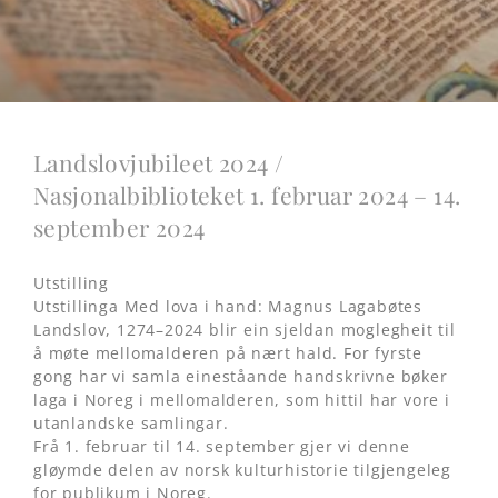
Landslovjubileet 2024 /
Nasjonalbiblioteket 1. februar 2024 – 14.
september 2024
Utstilling
Utstillinga Med lova i hand: Magnus Lagabøtes
Landslov, 1274–2024 blir ein sjeldan moglegheit til
å møte mellomalderen på nært hald. For fyrste
gong har vi samla eineståande handskrivne bøker
laga i Noreg i mellomalderen, som hittil har vore i
utanlandske samlingar.
Frå 1. februar til 14. september gjer vi denne
gløymde delen av norsk kulturhistorie tilgjengeleg
for publikum i Noreg.