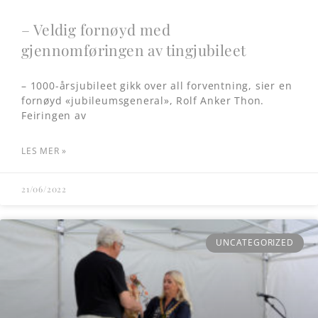
– Veldig fornøyd med
gjennomføringen av tingjubileet
– 1000-årsjubileet gikk over all forventning, sier en
fornøyd «jubileumsgeneral», Rolf Anker Thon.
Feiringen av
LES MER »
21/06/2022
UNCATEGORIZED