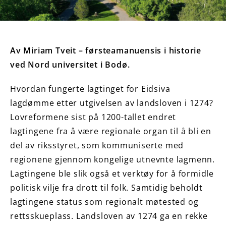
Av Miriam Tveit – førsteamanuensis i historie
ved Nord universitet i Bodø.
Hvordan fungerte lagtinget for Eidsiva
lagdømme etter utgivelsen av landsloven i 1274?
Lovreformene sist på 1200-tallet endret
lagtingene fra å være regionale organ til å bli en
del av riksstyret, som kommuniserte med
regionene gjennom kongelige utnevnte lagmenn.
Lagtingene ble slik også et verktøy for å formidle
politisk vilje fra drott til folk. Samtidig beholdt
lagtingene status som regionalt møtested og
rettsskueplass. Landsloven av 1274 ga en rekke