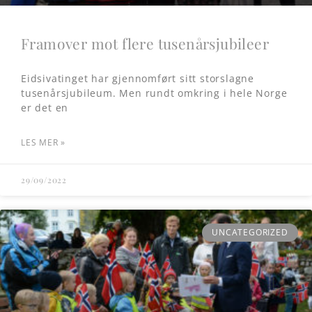
Framover mot flere tusenårsjubileer
Eidsivatinget har gjennomført sitt storslagne
tusenårsjubileum. Men rundt omkring i hele Norge
er det en
LES MER »
29/09/2022
UNCATEGORIZED