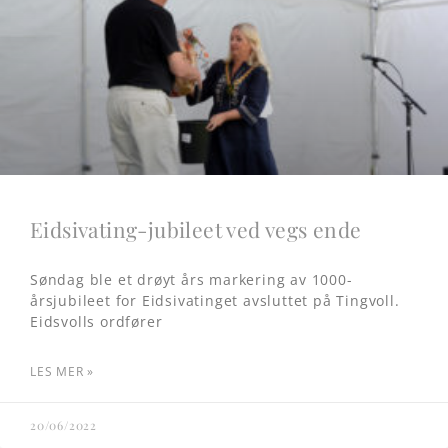
Eidsivating-jubileet ved vegs ende
Søndag ble et drøyt års markering av 1000-
årsjubileet for Eidsivatinget avsluttet på Tingvoll.
Eidsvolls ordfører
LES MER »
20/06/2022