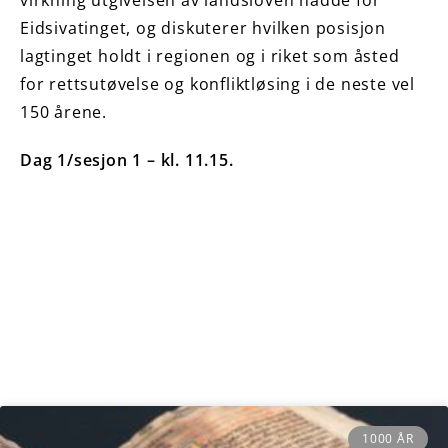
Eidsivatinget, og diskuterer hvilken posisjon
lagtinget holdt i regionen og i riket som åsted
for rettsutøvelse og konfliktløsing i de neste vel
150 årene.
Dag 1/sesjon 1 – kl. 11.15.
1000 ÅR