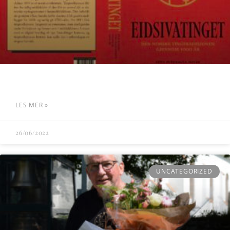
LES MER »
26/06/2022
UNCATEGORIZED