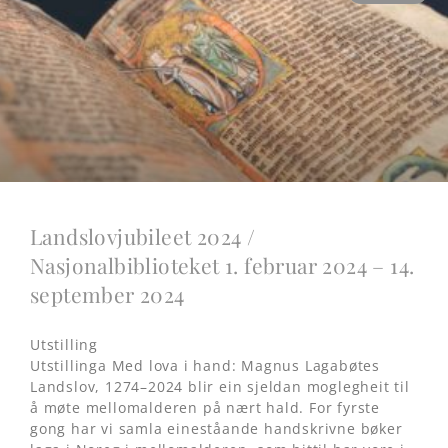
Landslovjubileet 2024 /
Nasjonalbiblioteket 1. februar 2024 – 14.
september 2024
Utstilling
Utstillinga Med lova i hand: Magnus Lagabøtes
Landslov, 1274–2024 blir ein sjeldan moglegheit til
å møte mellomalderen på nært hald. For fyrste
gong har vi samla eineståande handskrivne bøker