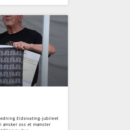
edning Eidsivating-jubileet
Vi ønsker oss et mønster