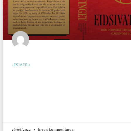
LES MER »
26/06/2022
Ingen kommentarer