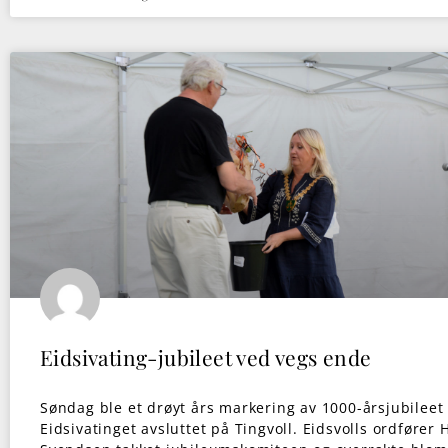
Eidsivating-jubileet ved vegs ende
Søndag ble et drøyt års markering av 1000-årsjubileet 
Eidsivatinget avsluttet på Tingvoll. Eidsvolls ordfører 