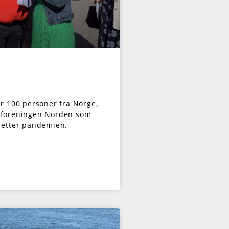
er 100 personer fra Norge,
r foreningen Norden som
r etter pandemien.