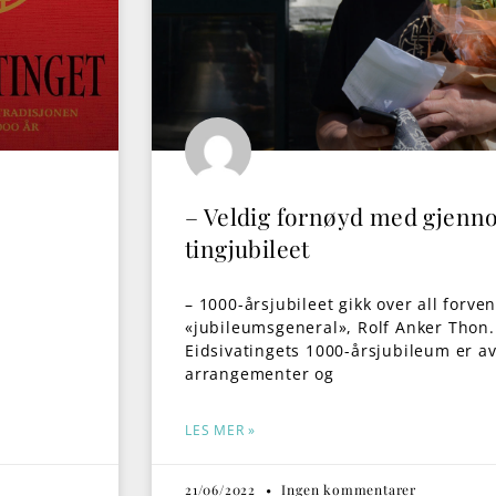
– Veldig fornøyd med gjenn
tingjubileet
– 1000-årsjubileet gikk over all forve
«jubileumsgeneral», Rolf Anker Thon.
Eidsivatingets 1000-årsjubileum er av
arrangementer og
LES MER »
21/06/2022
Ingen kommentarer