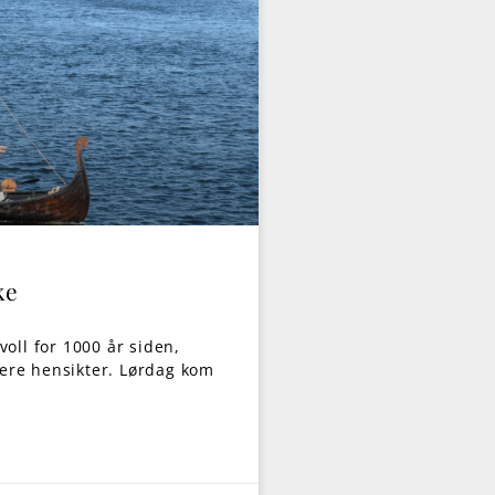
ke
voll for 1000 år siden,
ere hensikter. Lørdag kom