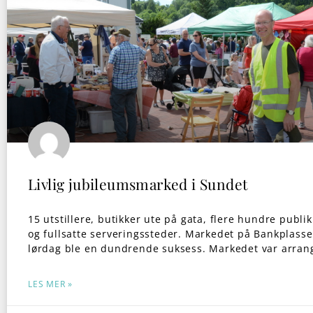
Livlig jubileumsmarked i Sundet
15 utstillere, butikker ute på gata, flere hundre pub
og fullsatte serveringssteder. Markedet på Bankplasse
lørdag ble en dundrende suksess. Markedet var arran
LES MER »