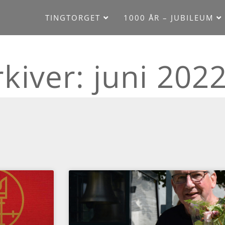
TINGTORGET
1000 ÅR – JUBILEUM
kiver: juni 202