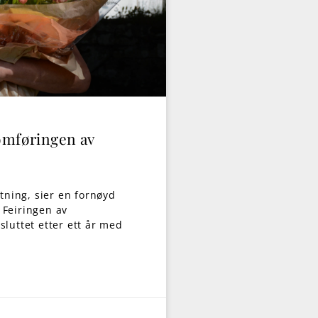
omføringen av
ntning, sier en fornøyd
 Feiringen av
sluttet etter ett år med