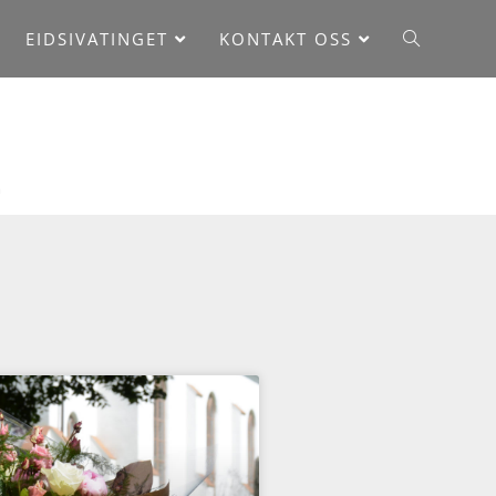
EIDSIVATINGET
KONTAKT OSS
2
///
2022
///
juni