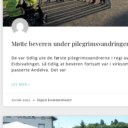
Møtte beveren under pilegrimsvandringe
De var tidlig ute de første pilegrimsvandrerne i regi a
Eidsivatinget, så tidlig at beveren fortsatt var i virks
passerte Andelva. Det var
LES MER »
20/06/2022
Ingen kommentarer